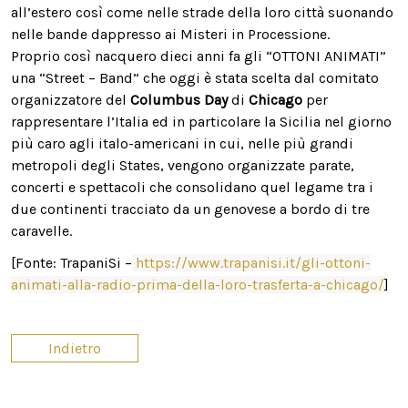
all’estero così come nelle strade della loro città suonando
nelle bande dappresso ai Misteri in Processione.
Proprio così nacquero dieci anni fa gli “OTTONI ANIMATI”
una “Street – Band” che oggi è stata scelta dal comitato
organizzatore del
Columbus Day
di
Chicago
per
rappresentare l’Italia ed in particolare la Sicilia nel giorno
più caro agli italo-americani in cui, nelle più grandi
metropoli degli States, vengono organizzate parate,
concerti e spettacoli che consolidano quel legame tra i
due continenti tracciato da un genovese a bordo di tre
caravelle.
[Fonte: TrapaniSi –
https://www.trapanisi.it/gli-ottoni-
animati-alla-radio-prima-della-loro-trasferta-a-chicago/
]
Indietro