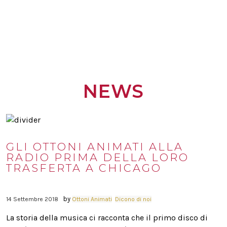
NEWS
GLI OTTONI ANIMATI ALLA
RADIO PRIMA DELLA LORO
TRASFERTA A CHICAGO
by
14 Settembre 2018
Ottoni Animati
Dicono di noi
La storia della musica ci racconta che il primo disco di